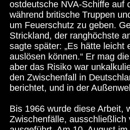
ostdeutsche NVA-Schiffe auf
während britische Truppen un
um Feuerschutz zu geben. Ge
Strickland, der ranghöchste a
sagte später: „Es hätte leicht 
auslösen können.“ Er mag die
aber das Risiko war unkalkul
den Zwischenfall in Deutschla
berichtet, und in der Außenwel
Bis 1966 wurde diese Arbeit,
Zwischenfälle, ausschließlic
ausgeführt. Am 10. August im 