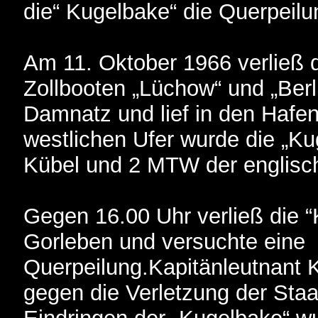
die“ Kugelbake“ die Querpeil
Am 11. Oktober 1966 verließ 
Zollbooten „Lüchow“ und „Berli
Damnatz und lief in den Hafe
westlichen Ufer wurde die „K
Kübel und 2 MTW der englisch
Gegen 16.00 Uhr verließ die 
Gorleben und versuchte eine
Querpeilung.Kapitänleutnant Ku
gegen die Verletzung der Staa