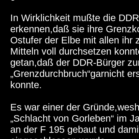
In Wirklichkeit mußte die DD
erkennen,daß sie ihre Grenzko
Ostufer der Elbe mit allen ih
Mitteln voll durchsetzen konn
getan,daß der DDR-Bürger z
„Grenzdurchbruch“garnicht ers
konnte.
Es war einer der Gründe,wesha
„Schlacht von Gorleben“ im J
an der F 195 gebaut und damit