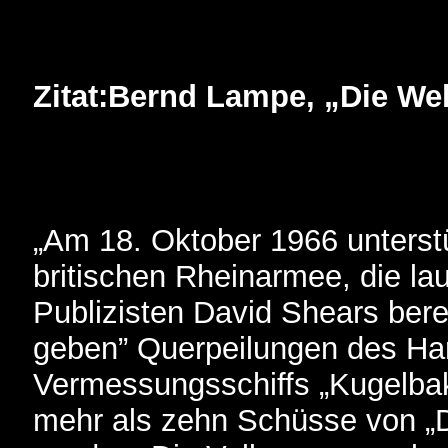
Zitat:Bernd Lampe, „Die Wel
„Am 18. Oktober 1966 unterstü
britischen Rheinarmee, die la
Publizisten David Shears bere
geben” Querpeilungen des H
Vermessungsschiffs „Kugelbak
mehr als zehn Schüsse von „