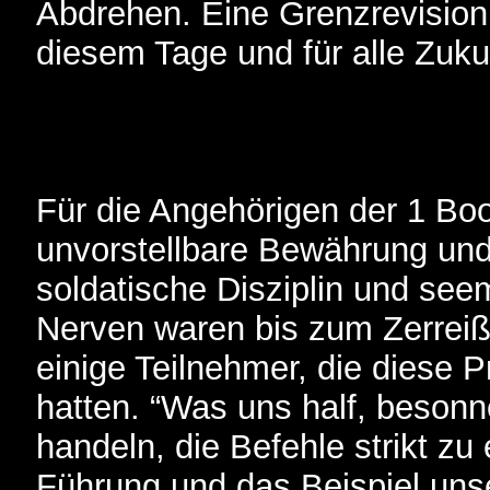
Abdrehen. Eine Grenzrevision 
diesem Tage und für alle Zuku
Für die Angehörigen der 1 Bo
unvorstellbare Bewährung und 
soldatische Disziplin und se
Nerven waren bis zum Zerreiß
einige Teilnehmer, die diese 
hatten. “Was uns half, beson
handeln, die Befehle strikt zu 
Führung und das Beispiel un