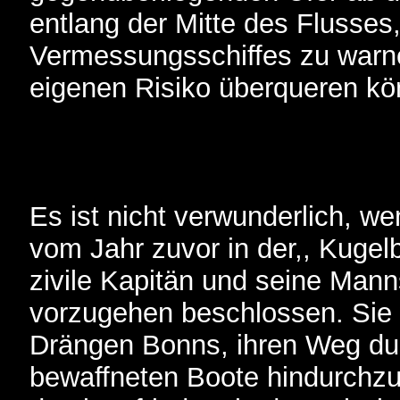
entlang der Mitte des Flusses
Vermessungsschiffes zu warne
eigenen Risiko überqueren kö
Es ist nicht verwunderlich, 
vom Jahr zuvor in der,, Kugel
zivile Kapitän und seine Mann
vorzugehen beschlossen. Sie 
Drängen Bonns, ihren Weg durc
bewaffneten Boote hindurchz