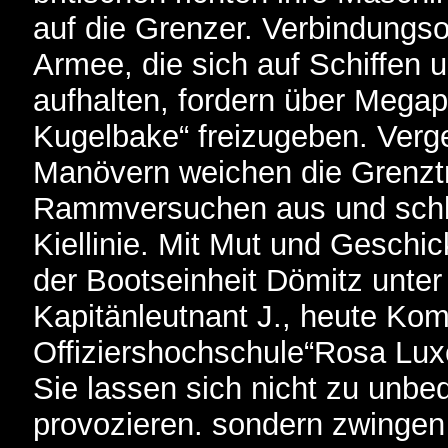
auf die Grenzer. Verbindungsof
Armee, die sich auf Schiffen
aufhalten, fordern über Megap
Kugelbake“ freizugeben. Verge
Manövern weichen die Grenzt
Rammversuchen aus und schl
Kiellinie. Mit Mut und Geschi
der Bootseinheit Dömitz unte
Kapitänleutnant J., heute Ko
Offiziershochschule“Rosa Luxe
Sie lassen sich nicht zu unb
provozieren. sondern zwingen