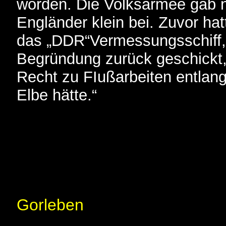
worden. Die Volksarmee gab 
Engländer klein bei. Zuvor ha
das „DDR“Vermessungsschiff,
Begründung zurück geschickt,
Recht zu FIußarbeiten entlan
Elbe hätte.“
Gorleben