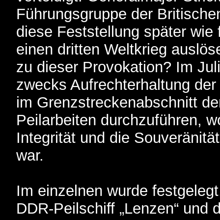
Führungsgruppe der Britische
diese Feststellung später wie f
einen dritten Weltkrieg auslö
zu dieser Provokation? Im Jul
zwecks Aufrechterhaltung der E
im Grenzstreckenabschnitt der
Peilarbeiten durchzuführen, wob
Integrität und die Souveränitä
war.
Im einzelnen wurde festgelegt
DDR-Peilschiff „Lenzen“ und 