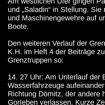
Am westlichen Ufer gingen P
und „Saladin“ in Stellung. Sie
und Maschinengewehre auf un
Boote.
Den weiteren Verlauf der Gren
K.H. im Heft 4 der Beiträge z
Grenztruppen so:
14. 27 Uhr: Am Unterlauf der 
Wasserfahrzeuge aufeinander 
Richtung Dömitz, der andere 
GorIeben verlassen. Kurze Ze