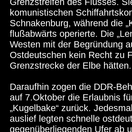
Grenzstreifen des Flusses. Si
komunistischen Schiffahrtskon
Schnakenburg, während die „K
flußabwärts operierte. Die „
Westen mit der Begründung au
Ostdeutschen kein Recht zu F
Grenzstrecke der Elbe hätten.
Daraufhin zogen die DDR-Beh
auf 7.Oktober die Erlaubnis fü
„Kugelbake“ zurück. Jedesma
auslief legten schnelle ostde
gegenüberliegenden Ufer ab un