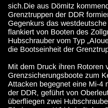
sich.Die aus Dömitz kommend
Grenztruppen der DDR formiert
Gegenkurs das westdeutsche P
flankiert von Booten des Zoll
Hubschrauber vom Typ „AIouet
die Bootseinheit der Grenztru
Mit dem Druck ihren Rotoren v
Grenzsicherungsboote zum Ken
Attacken begegnet eine Mi-4 
der DDR, geführt von Oberle
überfliegen zwei Hubschrauber