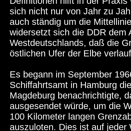
Definitionen hilft in der Praxis
sich nicht nur von Jahr zu Jah
auch ständig um die Mittellinie
widersetzt sich die DDR dem
Westdeutschlands, daß die G
östlichen Ufer der Elbe verlau
Es begann im September 1966
Schiffahrtsamt in Hamburg di
Magdeburg benachrichtigte, d
ausgesendet würde, um die W
100 Kilometer langen Grenzab
auszuloten. Dies ist auf jede