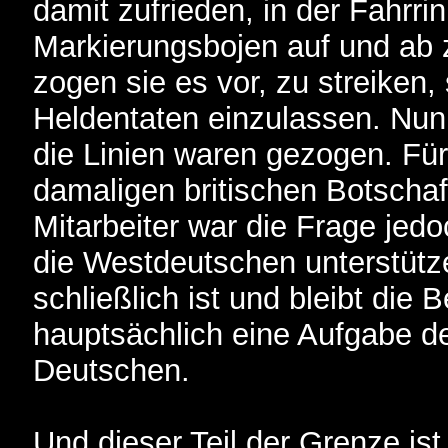
damit zufrieden, in der Fahrr
Markierungsbojen auf und ab z
zogen sie es vor, zu streiken,
Heldentaten einzulassen. Nun 
die Linien waren gezogen. Für
damaligen britischen Botschaf
Mitarbeiter war die Frage jedoc
die Westdeutschen unterstütze
schließlich ist und bleibt di
hauptsächlich eine Aufgabe der
Deutschen.
Und dieser Teil der Grenze is