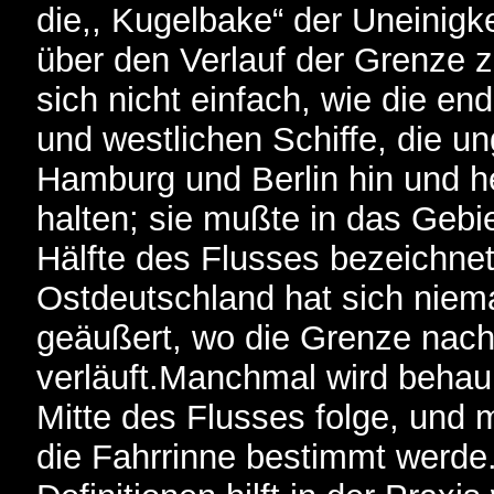
die,, Kugelbake“ der Uneinig
über den Verlauf der Grenze z
sich nicht einfach, wie die en
und westlichen Schiffe, die u
Hamburg und Berlin hin und he
halten; sie mußte in das Gebie
Hälfte des Flusses bezeichnet
Ostdeutschland hat sich niema
geäußert, wo die Grenze nach
verläuft.Manchmal wird behaup
Mitte des Flusses folge, und
die Fahrrinne bestimmt werde