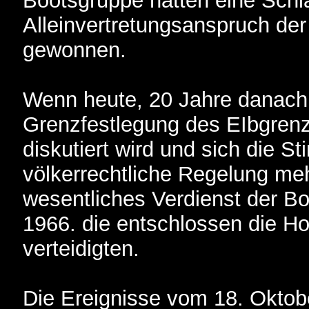
Bootsgruppe hatten eine Schl
Alleinvertretungsanspruch de
gewonnen.
Wenn heute, 20 Jahre danach, 
Grenzfestlegung des EIbgrenz
diskutiert wird und sich die S
völkerrechtliche Regelung meh
wesentliches Verdienst der B
1966. die entschlossen die H
verteidigten.
Die Ereignisse vom 18. Oktob