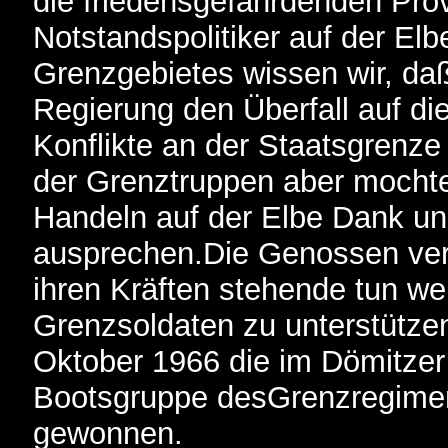
die friedensgefährdenden Pro
Notstandspolitiker auf der El
Grenzgebietes wissen wir, da
Regierung den Überfall auf d
Konflikte an der Staatsgrenz
der Grenztruppen aber mochte
Handeln auf der Elbe Dank u
ausprechen.Die Genossen versi
ihren Kräften stehende tun we
Grenzsoldaten zu unterstütze
Oktober 1966 die im Dömitzer 
Bootsgruppe desGrenzregimen
gewonnen.