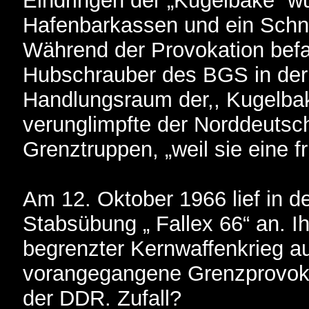
Eindringen der „Kugelbake“ w
Hafenbarkassen und ein Schne
Während der Provokation bef
Hubschrauber des BGS in de
Handlungsraum der,, Kugelbak
verunglimpfte der Norddeutsc
Grenztruppen, „weil sie eine fr
Am 12. Oktober 1966 lief in 
Stabsübung „ Fallex 66“ an. I
begrenzter Kernwaffenkrieg a
vorangegangene Grenzprovoka
der DDR. Zufall?