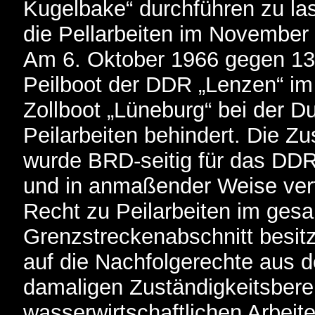
Kugelbake“ durchführen zu la
die Pellarbeiten im November
Am 6. Oktober 1966 gegen 13
Peilboot der DDR „Lenzen“ i
Zollboot „Lüneburg“ bei der D
Peilarbeiten behindert. Die Zu
wurde BRD-seitig für das DD
und in anmaßender Weise ver
Recht zu Peilarbeiten im ges
Grenzstreckenabschnitt besitz
auf die Nachfolgerechte aus d
damaligen Zuständigkeitsberei
wasserwirtschaftlichen Arbeit