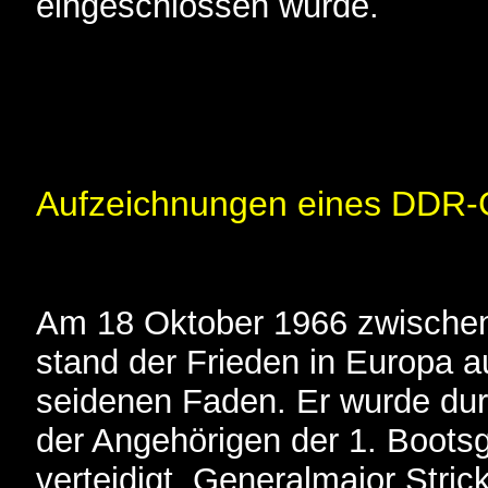
eingeschlossen wurde.
Aufzeichnungen eines DDR-
Am 18 Oktober 1966 zwischen
stand der Frieden in Europa a
seidenen Faden. Er wurde dur
der Angehörigen der 1. Bootsg
verteidigt. Generalmajor Strick