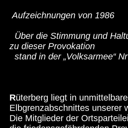
Aufzeichnungen von 1986
Über die Stimmung und Halt
zu dieser Provokation
stand in der „Volksarmee“ Nr 
R
üterberg liegt in unmittelba
Elbgrenzabschnittes unserer 
Die Mitglieder der Ortsparteil