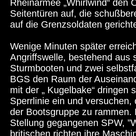
Rheinarmee „Whirlwind“ den Or
Seitentüren auf, die schußbe
auf die Grenzsoldaten gerichte
Wenige Minuten später erreich
Angriffswelle, bestehend aus 
Sturmbooten und zwei selbst
BGS den Raum der Auseinan
mit der „ Kugelbake“ dringen 
Sperrlinie ein und versuchen,
der Bootsgruppe zu rammen. 
Stellung gegangenen SPW, ”
britischen richten ihre Masc