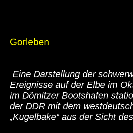
Die „Schl
Gorleben
Eine Darstellung der schwer
Ereignisse auf der Elbe im O
im Dömitzer Bootshafen statio
der DDR mit dem westdeutsc
„Kugelbake“ aus der Sicht de