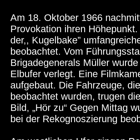
Am 18. Oktober 1966 nachmitt
Provokation ihren Höhepunkt.
der,, Kugelbake” umfangreich
beobachtet. Vom Führungsst
Brigadegenerals Müller wurde
Elbufer verlegt. Eine Filmka
aufgebaut. Die Fahrzeuge, di
beobachtet wurden, trugen die
Bild, „Hör zu“ Gegen Mittag w
bei der Rekognoszierung beob