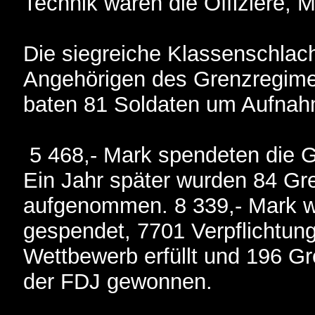
Technik waren die Offiziere, 
Die siegreiche Klassenschlach
Angehörigen des Grenzregime
baten 81 Soldaten um Aufnahm
5 468,- Mark spendeten die G
Ein Jahr später wurden 84 Gre
aufgenommen. 8 339,- Mark w
gespendet, 7701 Verpflichtung
Wettbewerb erfüllt und 196 Gr
der FDJ gewonnen.