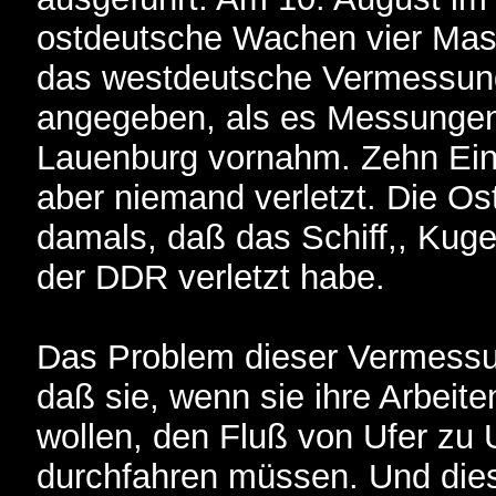
ostdeutsche Wachen vier Mas
das westdeutsche Vermessunq
angegeben, als es Messungen
Lauenburg vornahm. Zehn Ein
aber niemand verletzt. Die O
damals, daß das Schiff,, Kuge
der DDR verletzt habe.
Das Problem dieser Vermessun
daß sie, wenn sie ihre Arbeite
wollen, den Fluß von Ufer zu U
durchfahren müssen. Und die