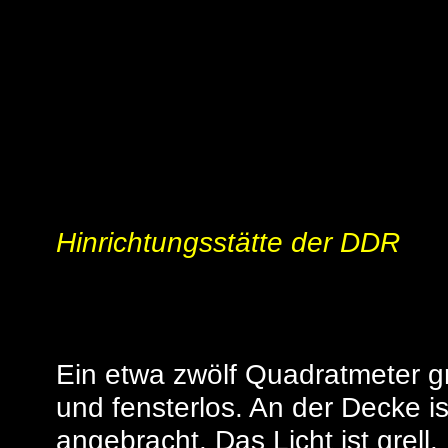
Zentr
Hinrichtungsstätte der DDR
Ein etwa zwölf Quadratmeter gr
und fensterlos. An der Decke i
angebracht. Das Licht ist grell