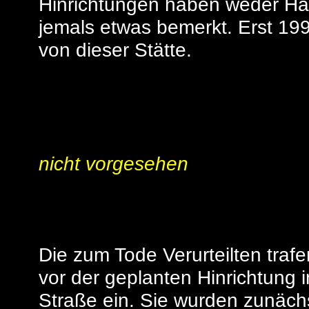
Hinrichtungen haben weder Hä
jemals etwas bemerkt. Erst 1990
von dieser Stätte.
nicht vorgesehen
Die zum Tode Verurteilten traf
vor der geplanten Hinrichtung i
Straße ein. Sie wurden zunächs