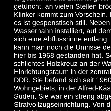
getüncht, an vielen Stellen bröc
Klinker kommt zum Vorschein. E
es ist gespenstisch still. Neben 
Wasserhahn installiert, auf de
sich eine Abflussrinne entlang
kann man noch die Umrisse der
hier bis 1968 gestanden hat. S
schlichtes Holzkreuz an der Wa
Hinrichtungsraum in der zentra
DDR. Sie befand sich seit 1960
Wohngebiets, in der Alfred-Käs
Süden. Sie war ein streng abges
Strafvollzugseinrichtung. Von