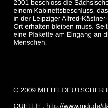
2001 beschloss die Sächsische
einem Kabinettsbeschluss, dass
in der Leipziger Alfred-Kästner-
Ort erhalten bleiben muss. Seit
eine Plakette am Eingang an di
Menschen.
© 2009 MITTELDEUTSCHER
QUELLE : http://
www.mdr.de/d