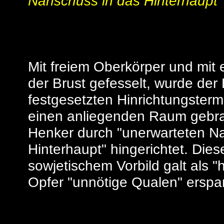
Nahschuss in das Hinterhaupt"
Mit freiem Oberkörper und mit
der Brust gefesselt, wurde der
festgesetzten Hinrichtungsterm
einen anliegenden Raum gebra
Henker durch "unerwarteten N
Hinterhaupt" hingerichtet. Dies
sowjetischem Vorbild galt als 
Opfer "unnötige Qualen" erspa