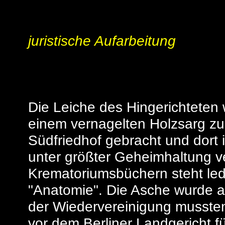
juristische Aufarbeitung
Die Leiche des Hingerichteten
einem vernagelten Holzsarg z
Südfriedhof gebracht und dor
unter größter Geheimhaltung v
Krematoriumsbüchern steht led
"Anatomie". Die Asche wurde 
der Wiedervereinigung mussten
vor dem Berliner Landgericht fü