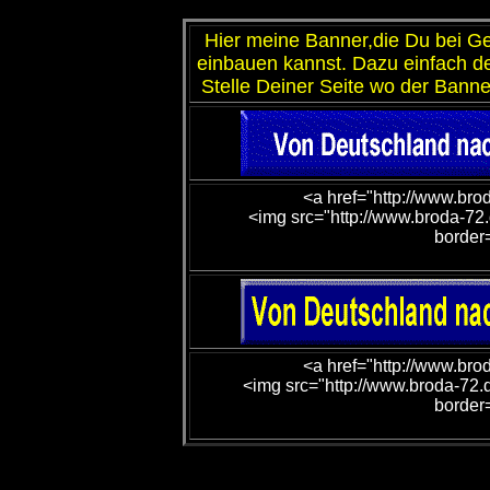
Hier meine Banner,die Du bei Gef
einbauen kannst. Dazu einfach d
Stelle Deiner Seite wo der Banne
<a href="http://www.bro
<img src="http://www.broda-72.
border
<a href="http://www.bro
<img src="http://www.broda-72.d
border